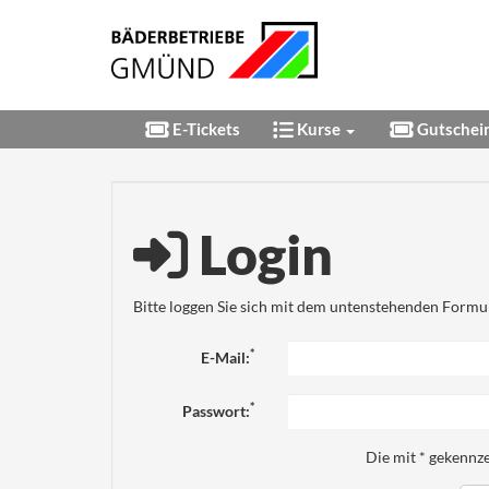
E-Tickets
Kurse
Gutschei
Login
Bitte loggen Sie sich mit dem untenstehenden Formul
*
E-Mail:
*
Passwort:
Die mit * gekennze