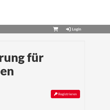
Login
rung für
en
Registrieren