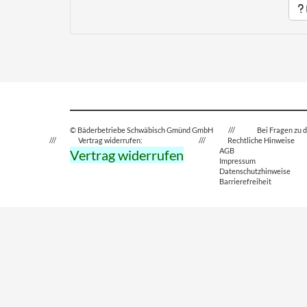
© Bäderbetriebe Schwäbisch Gmünd GmbH
Bei Fragen zu d
Vertrag widerrufen:
Rechtliche Hinweise
AGB
Vertrag widerrufen
Impressum
Datenschutzhinweise
Barrierefreiheit